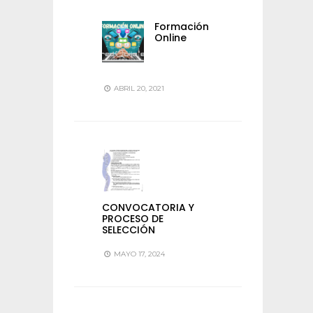
Formación
Online
ABRIL 20, 2021
CONVOCATORIA Y
PROCESO DE
SELECCIÓN
MAYO 17, 2024