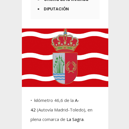
DIPUTACIÓN
• kilómetro 46,6 de la
A-
42
(Autovía Madrid-Toledo), en
plena comarca de
La Sagra
.