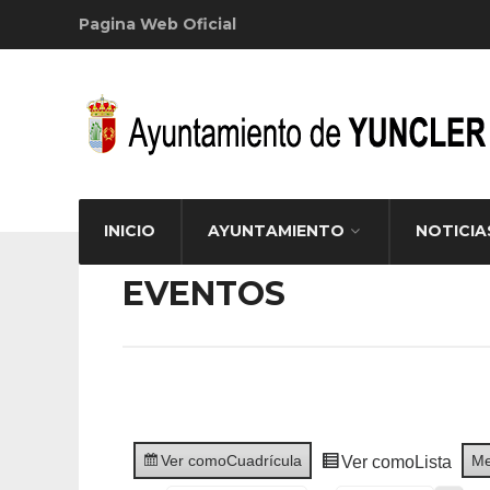
Pagina Web Oficial
INICIO
AYUNTAMIENTO
NOTICIA
EVENTOS
Ver como
Cuadrícula
M
Ver como
Lista