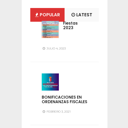
POPULAR
LATEST
Fiestas
2023
JULIO 4, 2023
BONIFICACIONES EN
ORDENANZAS FISCALES
FEBRERO 3, 2021