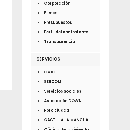
Corporación
Plenos
Presupuestos
Perfil del contratante
Transparencia
SERVICIOS
OMIC
SERCOM
Servicios sociales
Asociación DOWN
Foro ciudad
CASTILLA LA MANCHA
Oficina de la vivienda