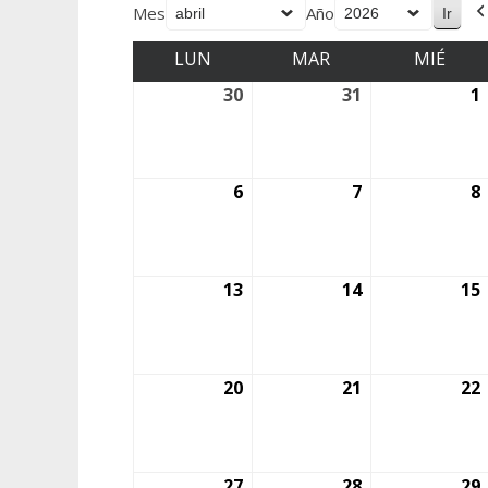
Mes
Año
LUN
MAR
MIÉ
30
31
1
6
7
8
13
14
15
20
21
22
27
28
29