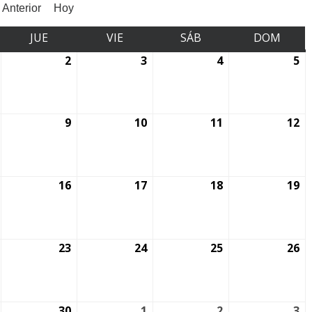
Anterior
Hoy
JUE
VIE
SÁB
DOM
2
3
4
5
9
10
11
12
16
17
18
19
23
24
25
26
30
1
2
3