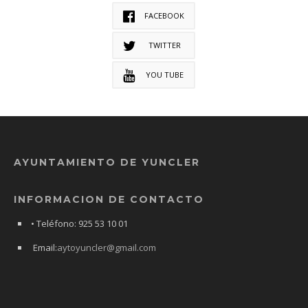
FACEBOOK
TWITTER
YOU TUBE
AYUNTAMIENTO DE YUNCLER
INFORMACION DE CONTACTO
• Teléfono: 925 53 10 01
Email:
aytoyuncler@gmail.com