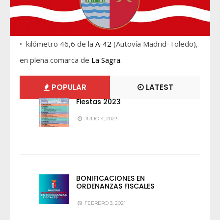
• kilómetro 46,6 de la
A-42
(Autovía Madrid-Toledo),
en plena comarca de
La Sagra
.
POPULAR
LATEST
Fiestas 2023
JULIO 4, 2023
BONIFICACIONES EN
ORDENANZAS FISCALES
FEBRERO 3, 2021