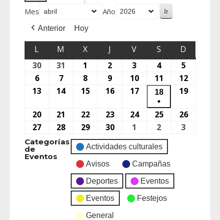
Mes
Año
Anterior
Hoy
L
M
X
J
V
S
D
30
31
1
2
3
4
5
6
7
8
9
10
11
12
13
14
15
16
17
19
18
●
20
21
22
23
24
25
26
27
28
29
30
1
2
3
Categorías
Actividades culturales
de
Eventos
Avisos
Campañas
Deportes
Eventos
Eventos
Festejos
General