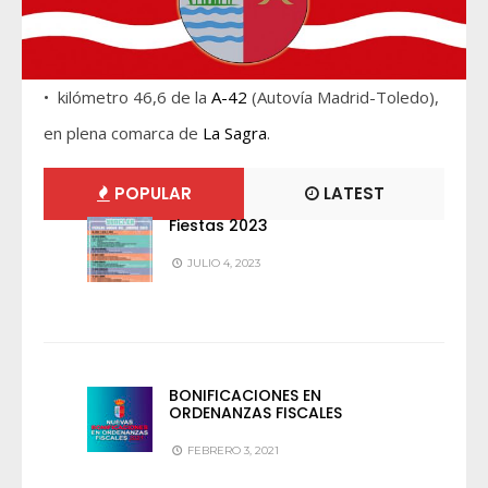
• kilómetro 46,6 de la
A-42
(Autovía Madrid-Toledo),
en plena comarca de
La Sagra
.
POPULAR
LATEST
Fiestas 2023
JULIO 4, 2023
BONIFICACIONES EN
ORDENANZAS FISCALES
FEBRERO 3, 2021