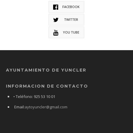
FACEBOOK
TWITTER
YOU TUBE
AYUNTAMIENTO DE YUNCLER
INFORMACION DE CONTACTO
• Teléfono: 925 53 10 01
Email:
aytoyuncler@gmail.com