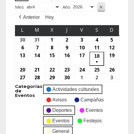
Mes
Año
Anterior
Hoy
L
M
X
J
V
S
D
30
31
1
2
3
4
5
6
7
8
9
10
11
12
13
14
15
16
17
19
18
●
20
21
22
23
24
25
26
27
28
29
30
1
2
3
Categorías
Actividades culturales
de
Eventos
Avisos
Campañas
Deportes
Eventos
Eventos
Festejos
General