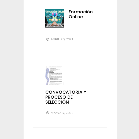
Formación
Online
ABRIL 20, 2021
CONVOCATORIA Y
PROCESO DE
SELECCIÓN
MAYO 17, 2024