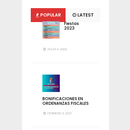
POPULAR
LATEST
Fiestas
2023
JULIO 4, 2023
BONIFICACIONES EN
ORDENANZAS FISCALES
FEBRERO 3, 2021