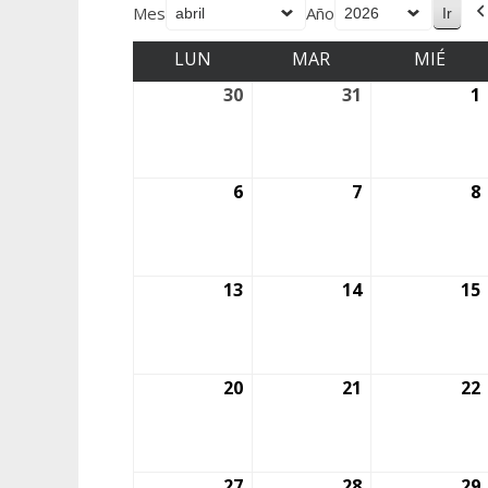
Mes
Año
LUN
MAR
MIÉ
30
31
1
6
7
8
13
14
15
20
21
22
27
28
29