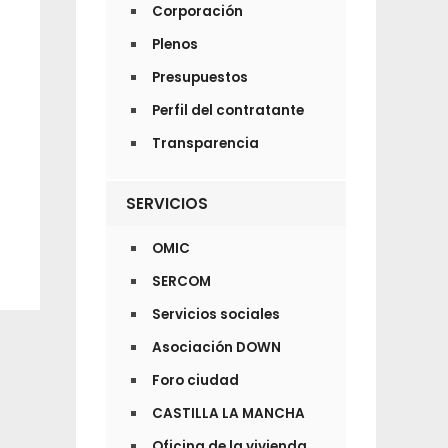
Corporación
Plenos
Presupuestos
Perfil del contratante
Transparencia
SERVICIOS
OMIC
SERCOM
Servicios sociales
Asociación DOWN
Foro ciudad
CASTILLA LA MANCHA
Oficina de la vivienda