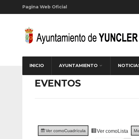
Pagina Web Oficial
INICIO
AYUNTAMIENTO
NOTICIA
EVENTOS
Ver como
Cuadrícula
M
Ver como
Lista