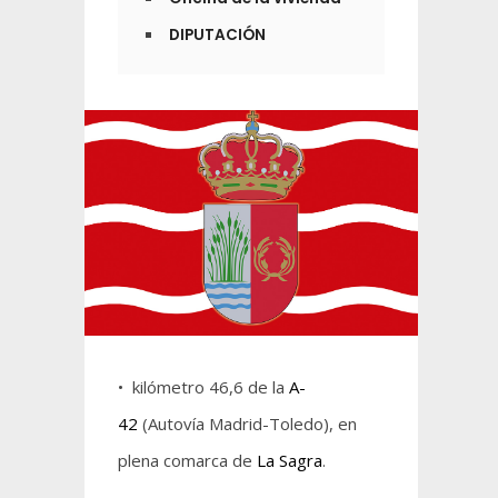
DIPUTACIÓN
• kilómetro 46,6 de la
A-
42
(Autovía Madrid-Toledo), en
plena comarca de
La Sagra
.