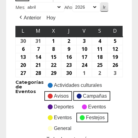
Mes
Año
Anterior
Hoy
L
M
X
J
V
S
D
30
31
1
2
3
4
5
6
7
8
9
10
11
12
13
14
15
16
17
18
19
20
21
22
23
24
25
26
27
28
29
30
1
2
3
Categorías
Actividades culturales
de
Eventos
Avisos
Campañas
Deportes
Eventos
Eventos
Festejos
General