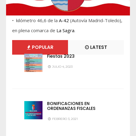
• kilómetro 46,6 de la
A-42
(Autovía Madrid-Toledo),
en plena comarca de
La Sagra
.
POPULAR
LATEST
Fiestas 2023
JULIO 4, 2023
BONIFICACIONES EN
ORDENANZAS FISCALES
FEBRERO 3, 2021