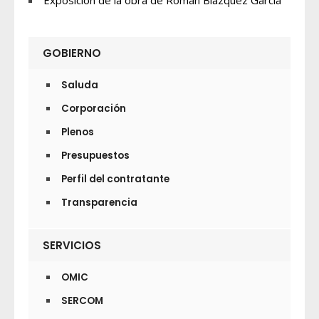
Exposición de la obra de Román Blázquez García
GOBIERNO
Saluda
Corporación
Plenos
Presupuestos
Perfil del contratante
Transparencia
SERVICIOS
OMIC
SERCOM