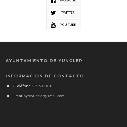
FACEBOOK
TWITTER
YOU TUBE
AYUNTAMIENTO DE YUNCLER
INFORMACION DE CONTACTO
• Teléfono: 925 53 10 01
Email:
aytoyuncler@gmail.com