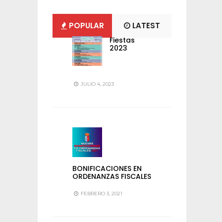
POPULAR
LATEST
Fiestas
2023
JULIO 4, 2023
BONIFICACIONES EN
ORDENANZAS FISCALES
FEBRERO 3, 2021