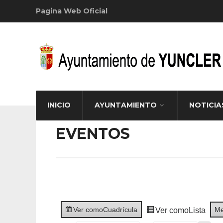
Pagina Web Oficial
INICIO
AYUNTAMIENTO
NOTICIA
EVENTOS
Ver como
Cuadrícula
M
Ver como
Lista