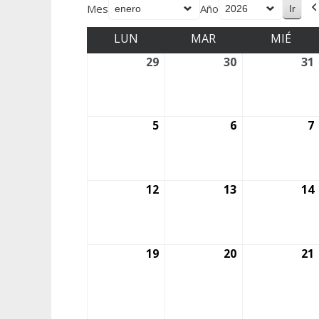
Mes
Año
LUN
MAR
MIÉ
29
30
31
5
6
7
12
13
14
19
20
21