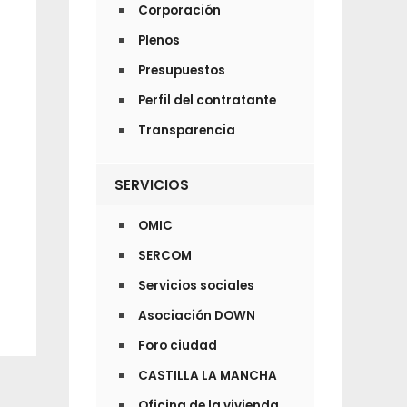
Corporación
Plenos
Presupuestos
Perfil del contratante
Transparencia
SERVICIOS
OMIC
SERCOM
Servicios sociales
Asociación DOWN
Foro ciudad
CASTILLA LA MANCHA
Oficina de la vivienda