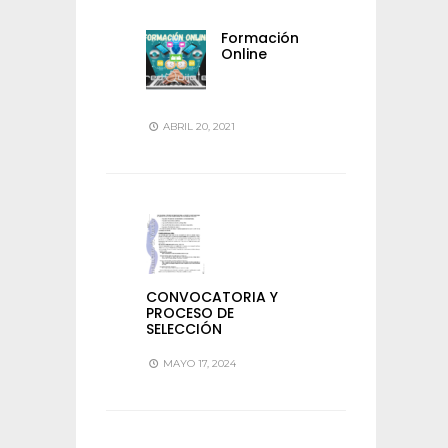
Formación
Online
ABRIL 20, 2021
CONVOCATORIA Y
PROCESO DE
SELECCIÓN
MAYO 17, 2024