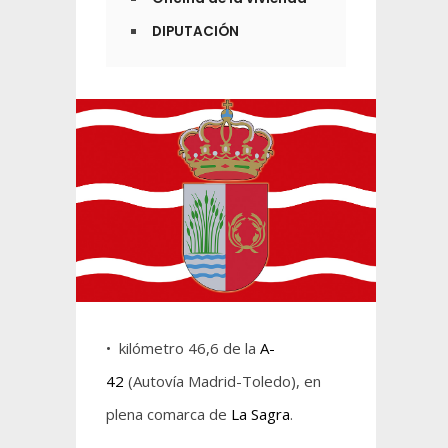
DIPUTACIÓN
• kilómetro 46,6 de la
A-
42
(Autovía Madrid-Toledo), en
plena comarca de
La Sagra
.