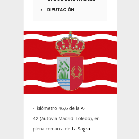
DIPUTACIÓN
• kilómetro 46,6 de la
A-
42
(Autovía Madrid-Toledo), en
plena comarca de
La Sagra
.