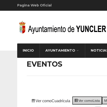
Pagina Web Oficial
INICIO
AYUNTAMIENTO
NOTICIA
EVENTOS
Ver como
Lista
M
Ver como
Cuadrícula