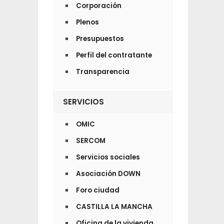
Corporación
Plenos
Presupuestos
Perfil del contratante
Transparencia
SERVICIOS
OMIC
SERCOM
Servicios sociales
Asociación DOWN
Foro ciudad
CASTILLA LA MANCHA
Oficina de la vivienda