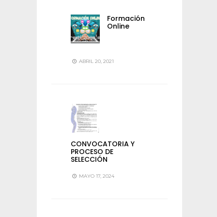
Formación
Online
ABRIL 20, 2021
CONVOCATORIA Y
PROCESO DE
SELECCIÓN
MAYO 17, 2024