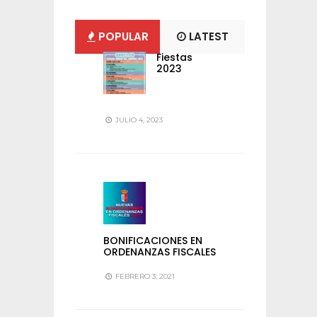
POPULAR
LATEST
Fiestas
2023
JULIO 4, 2023
BONIFICACIONES EN
ORDENANZAS FISCALES
FEBRERO 3, 2021