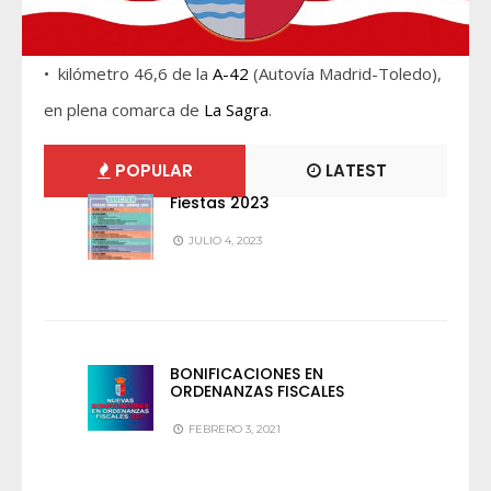
• kilómetro 46,6 de la
A-42
(Autovía Madrid-Toledo),
en plena comarca de
La Sagra
.
POPULAR
LATEST
Fiestas 2023
JULIO 4, 2023
BONIFICACIONES EN
ORDENANZAS FISCALES
FEBRERO 3, 2021