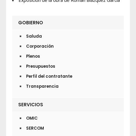
Exposición de la obra de Román Blázquez García
GOBIERNO
Saluda
Corporación
Plenos
Presupuestos
Perfil del contratante
Transparencia
SERVICIOS
OMIC
SERCOM