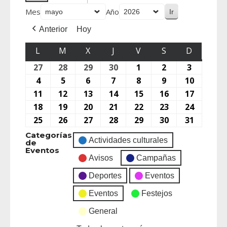
Mes
Año
Anterior
Hoy
L
M
X
J
V
S
D
27
28
29
30
1
2
3
4
5
6
7
8
9
10
11
12
13
14
15
16
17
18
19
20
21
22
23
24
25
26
27
28
29
30
31
Categorías
Actividades culturales
de
Eventos
Avisos
Campañas
Deportes
Eventos
Eventos
Festejos
General