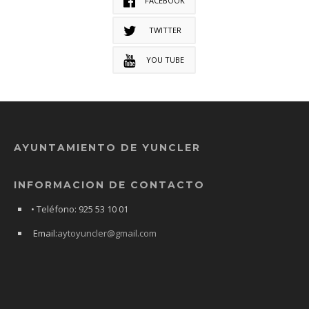
FACEBOOK
TWITTER
YOU TUBE
AYUNTAMIENTO DE YUNCLER
INFORMACION DE CONTACTO
• Teléfono: 925 53 10 01
Email:
aytoyuncler@gmail.com