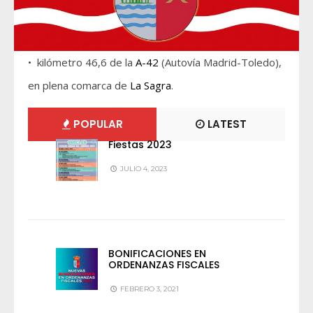
• kilómetro 46,6 de la
A-42
(Autovía Madrid-Toledo),
en plena comarca de
La Sagra
.
POPULAR
LATEST
Fiestas 2023
JULIO 4, 2023
BONIFICACIONES EN
ORDENANZAS FISCALES
FEBRERO 3, 2021