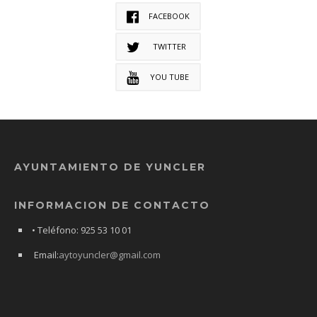
FACEBOOK
TWITTER
YOU TUBE
AYUNTAMIENTO DE YUNCLER
INFORMACION DE CONTACTO
• Teléfono: 925 53 10 01
Email:
aytoyuncler@gmail.com