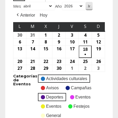
Mes
Año
Anterior
Hoy
L
M
X
J
V
S
D
30
31
1
2
3
4
5
6
7
8
9
10
11
12
13
14
15
16
17
19
18
●
20
21
22
23
24
25
26
27
28
29
30
1
2
3
Categorías
Actividades culturales
de
Eventos
Avisos
Campañas
Deportes
Eventos
Eventos
Festejos
General