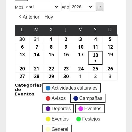
Mes
Año
Anterior
Hoy
L
M
X
J
V
S
D
30
31
1
2
3
4
5
6
7
8
9
10
11
12
13
14
15
16
17
19
18
●
20
21
22
23
24
25
26
27
28
29
30
1
2
3
Categorías
Actividades culturales
de
Eventos
Avisos
Campañas
Deportes
Eventos
Eventos
Festejos
General