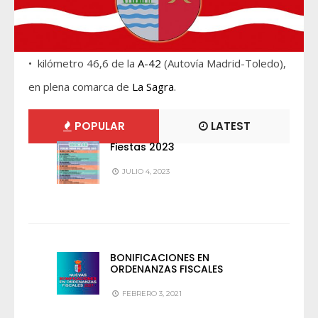
• kilómetro 46,6 de la
A-42
(Autovía Madrid-Toledo),
en plena comarca de
La Sagra
.
POPULAR
LATEST
Fiestas 2023
JULIO 4, 2023
BONIFICACIONES EN
ORDENANZAS FISCALES
FEBRERO 3, 2021