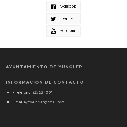
FACEBOOK
TWITTER
YOU TUBE
AYUNTAMIENTO DE YUNCLER
INFORMACION DE CONTACTO
• Teléfono: 925 53 10 01
Email:
aytoyuncler@gmail.com