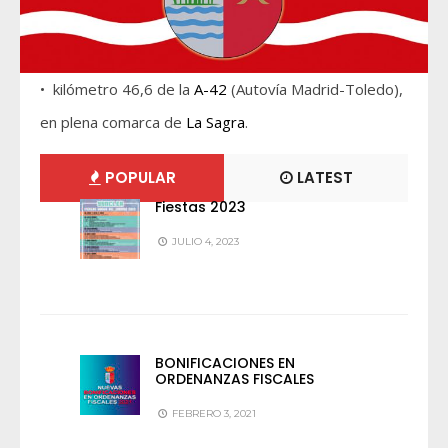
• kilómetro 46,6 de la
A-42
(Autovía Madrid-Toledo),
en plena comarca de
La Sagra
.
POPULAR
LATEST
Fiestas 2023
JULIO 4, 2023
BONIFICACIONES EN
ORDENANZAS FISCALES
FEBRERO 3, 2021