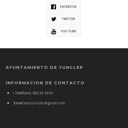
FACEBOOK
TWITTER
YOU TUBE
AYUNTAMIENTO DE YUNCLER
INFORMACION DE CONTACTO
• Teléfono: 925 53 10 01
Email:
aytoyuncler@gmail.com