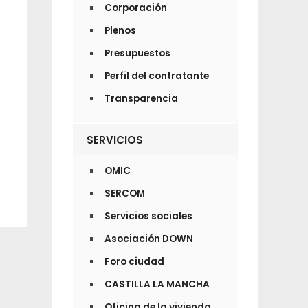
Corporación
Plenos
Presupuestos
Perfil del contratante
Transparencia
SERVICIOS
OMIC
SERCOM
Servicios sociales
Asociación DOWN
Foro ciudad
CASTILLA LA MANCHA
Oficina de la vivienda