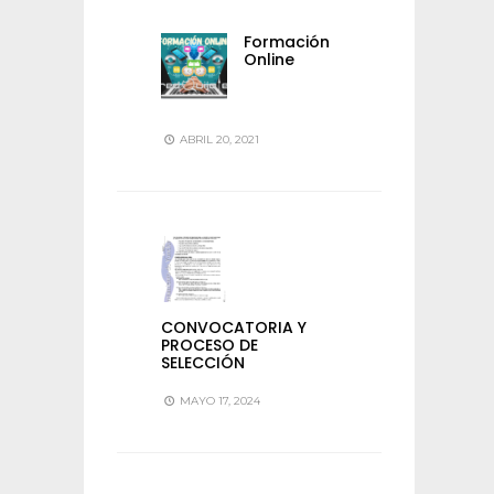
Formación
Online
ABRIL 20, 2021
CONVOCATORIA Y
PROCESO DE
SELECCIÓN
MAYO 17, 2024