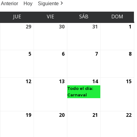
Anterior
Hoy
Siguiente
JUE
VIE
SÁB
DOM
29
30
31
1
5
6
7
8
12
13
14
15
Todo el día:
Carnaval
19
20
21
22