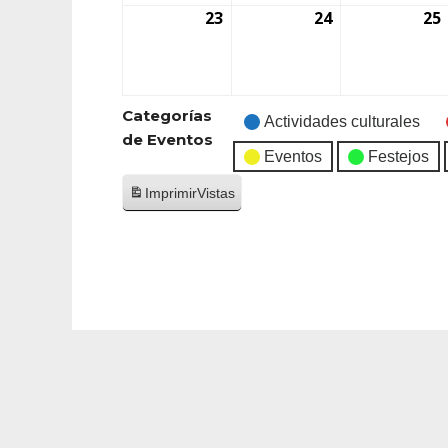
23
24
25
Categorías
Actividades culturales
de Eventos
Eventos
Festejos
Imprimir
Vistas