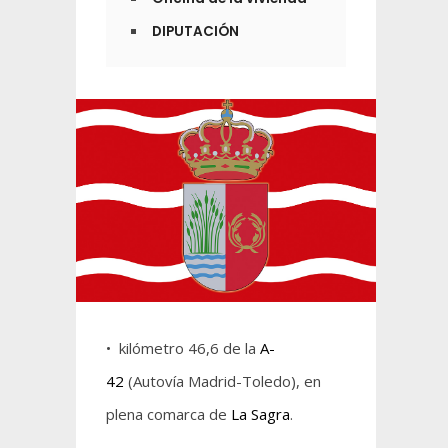
DIPUTACIÓN
• kilómetro 46,6 de la
A-
42
(Autovía Madrid-Toledo), en
plena comarca de
La Sagra
.