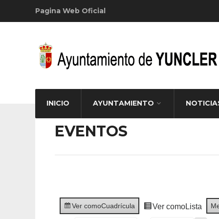
Pagina Web Oficial
INICIO
AYUNTAMIENTO
NOTICIA
EVENTOS
Ver como
Cuadrícula
M
Ver como
Lista