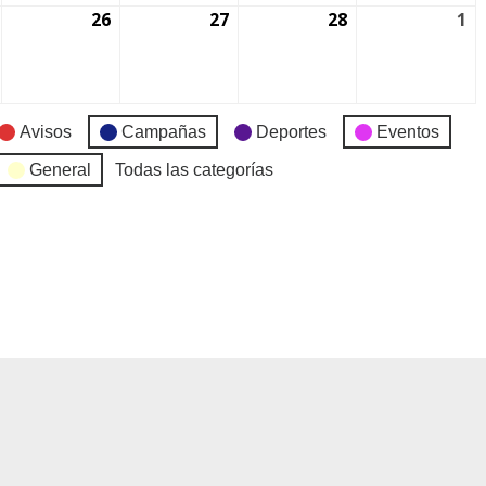
26
27
28
1
Avisos
Campañas
Deportes
Eventos
General
Todas las categorías