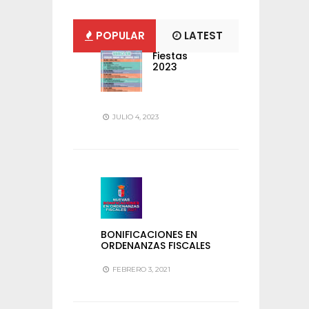
POPULAR
LATEST
Fiestas
2023
JULIO 4, 2023
BONIFICACIONES EN
ORDENANZAS FISCALES
FEBRERO 3, 2021