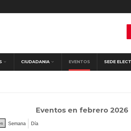
S
CIUDADANIA
EVENTOS
SEDE ELEC
Eventos en febrero 2026
es
Semana
Día