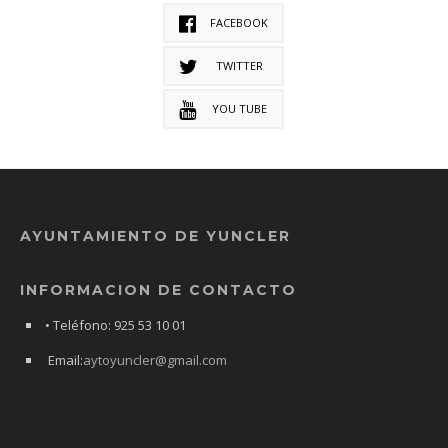
FACEBOOK
TWITTER
YOU TUBE
AYUNTAMIENTO DE YUNCLER
INFORMACION DE CONTACTO
• Teléfono: 925 53 10 01
Email:
aytoyuncler@gmail.com