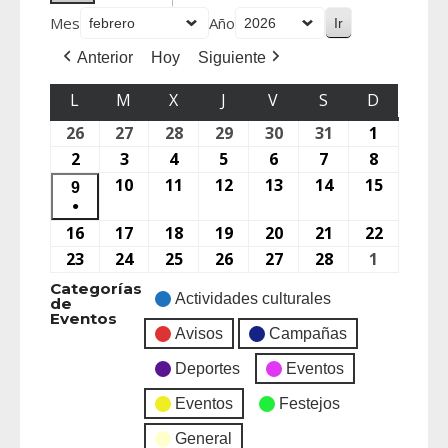
Mes
Año
Anterior
Hoy
Siguiente
L
M
X
J
V
S
D
26
27
28
29
30
31
1
2
3
4
5
6
7
8
10
11
12
13
14
15
9
●
16
17
18
19
20
21
22
23
24
25
26
27
28
1
Categorías
Actividades culturales
de
Eventos
Avisos
Campañas
Deportes
Eventos
Eventos
Festejos
General