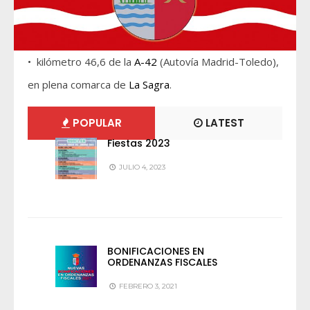
• kilómetro 46,6 de la
A-42
(Autovía Madrid-Toledo),
en plena comarca de
La Sagra
.
POPULAR
LATEST
Fiestas 2023
JULIO 4, 2023
BONIFICACIONES EN
ORDENANZAS FISCALES
FEBRERO 3, 2021