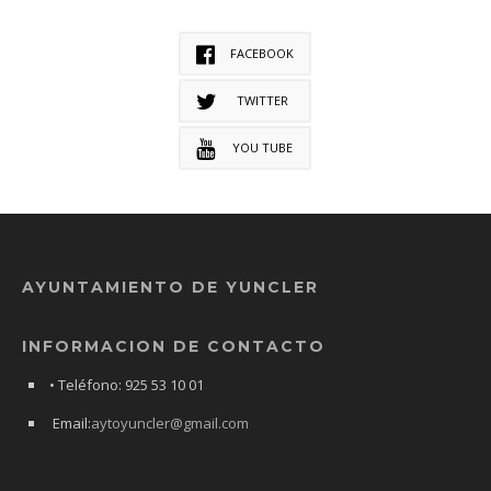
FACEBOOK
TWITTER
YOU TUBE
AYUNTAMIENTO DE YUNCLER
INFORMACION DE CONTACTO
• Teléfono: 925 53 10 01
Email:
aytoyuncler@gmail.com