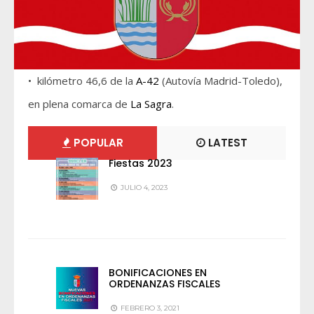
• kilómetro 46,6 de la
A-42
(Autovía Madrid-Toledo),
en plena comarca de
La Sagra
.
POPULAR
LATEST
Fiestas 2023
JULIO 4, 2023
BONIFICACIONES EN
ORDENANZAS FISCALES
FEBRERO 3, 2021