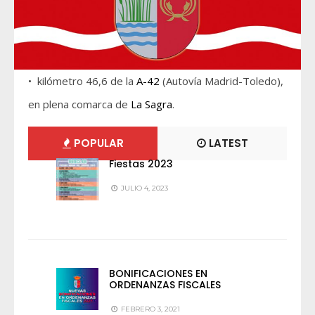
• kilómetro 46,6 de la
A-42
(Autovía Madrid-Toledo),
en plena comarca de
La Sagra
.
POPULAR
LATEST
Fiestas 2023
JULIO 4, 2023
BONIFICACIONES EN
ORDENANZAS FISCALES
FEBRERO 3, 2021