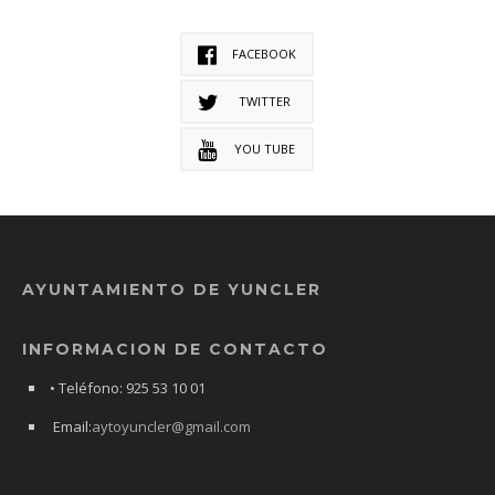
FACEBOOK
TWITTER
YOU TUBE
AYUNTAMIENTO DE YUNCLER
INFORMACION DE CONTACTO
• Teléfono: 925 53 10 01
Email:
aytoyuncler@gmail.com