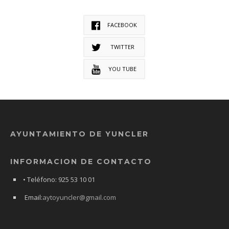
FACEBOOK
TWITTER
YOU TUBE
AYUNTAMIENTO DE YUNCLER
INFORMACION DE CONTACTO
• Teléfono: 925 53 10 01
Email:
aytoyuncler@gmail.com