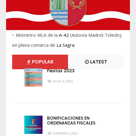
• kilómetro 46,6 de la
A-42
(Autovía Madrid-Toledo),
en plena comarca de
La Sagra
.
POPULAR
LATEST
Fiestas 2023
JULIO 4, 2023
BONIFICACIONES EN
ORDENANZAS FISCALES
FEBRERO 3, 2021