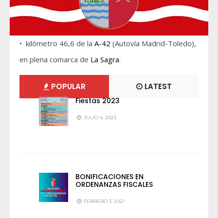
• kilómetro 46,6 de la
A-42
(Autovía Madrid-Toledo),
en plena comarca de
La Sagra
.
POPULAR
LATEST
Fiestas 2023
JULIO 4, 2023
BONIFICACIONES EN
ORDENANZAS FISCALES
FEBRERO 3, 2021