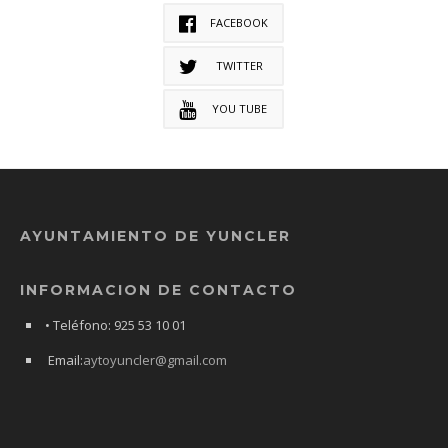
FACEBOOK
TWITTER
YOU TUBE
AYUNTAMIENTO DE YUNCLER
INFORMACION DE CONTACTO
• Teléfono: 925 53 10 01
Email:
aytoyuncler@gmail.com