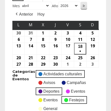
Mes
Año
Anterior
Hoy
L
M
X
J
V
S
D
30
31
1
2
3
4
5
6
7
8
9
10
11
12
13
14
15
16
17
19
18
●
20
21
22
23
24
25
26
27
28
29
30
1
2
3
Categorías
Actividades culturales
de
Eventos
Avisos
Campañas
Deportes
Eventos
Eventos
Festejos
General