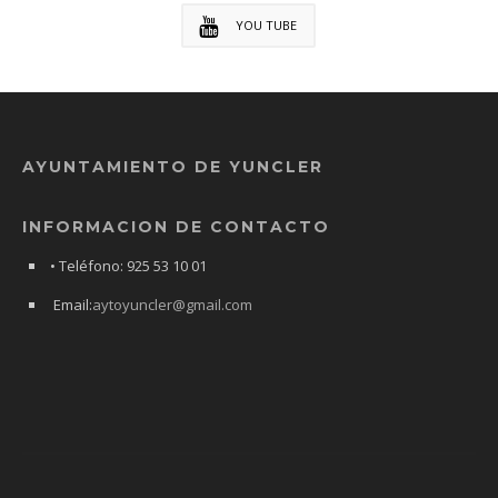
YOU TUBE
AYUNTAMIENTO DE YUNCLER
INFORMACION DE CONTACTO
• Teléfono: 925 53 10 01
Email:
aytoyuncler@gmail.com