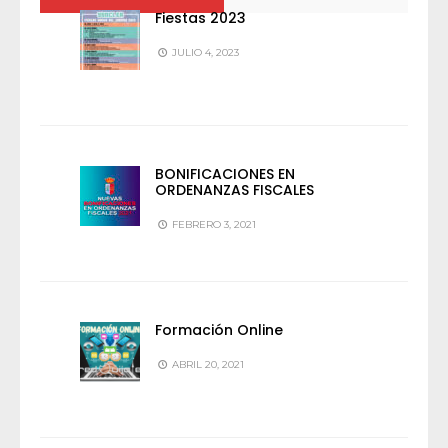
Fiestas 2023
JULIO 4, 2023
BONIFICACIONES EN
ORDENANZAS FISCALES
FEBRERO 3, 2021
Formación Online
ABRIL 20, 2021