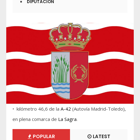
DIPUTACIÓN
• kilómetro 46,6 de la
A-42
(Autovía Madrid-Toledo),
en plena comarca de
La Sagra
.
POPULAR
LATEST