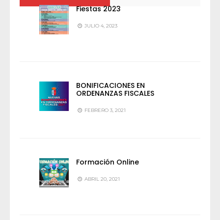
Fiestas 2023
JULIO 4, 2023
BONIFICACIONES EN
ORDENANZAS FISCALES
FEBRERO 3, 2021
Formación Online
ABRIL 20, 2021