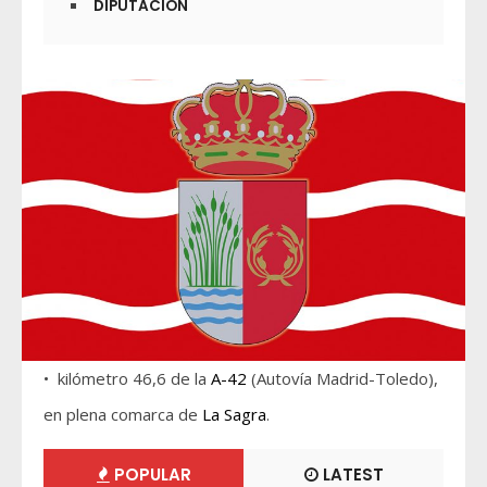
DIPUTACIÓN
• kilómetro 46,6 de la
A-42
(Autovía Madrid-Toledo),
en plena comarca de
La Sagra
.
POPULAR
LATEST