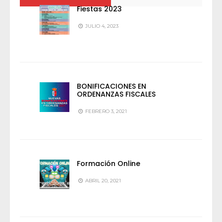
Fiestas 2023
JULIO 4, 2023
BONIFICACIONES EN
ORDENANZAS FISCALES
FEBRERO 3, 2021
Formación Online
ABRIL 20, 2021