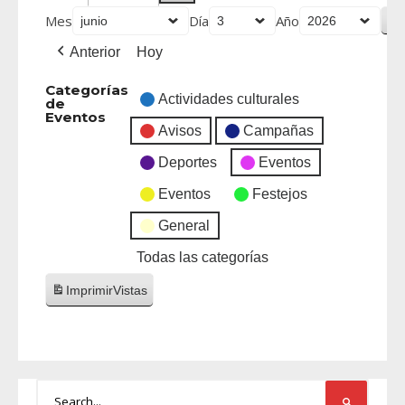
Mes
Día
Año
Anterior
Hoy
Categorías
Actividades culturales
de
Eventos
Avisos
Campañas
Deportes
Eventos
Eventos
Festejos
General
Todas las categorías
Imprimir
Vistas