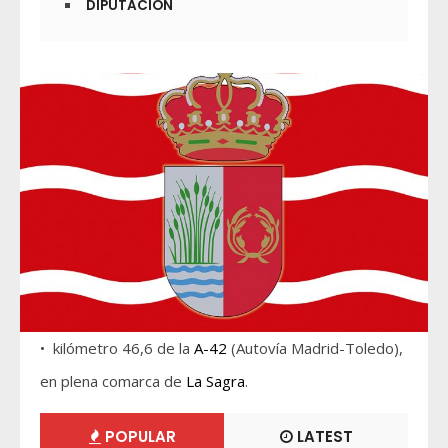
DIPUTACIÓN
• kilómetro 46,6 de la
A-42
(Autovía Madrid-Toledo),
en plena comarca de
La Sagra
.
POPULAR
LATEST