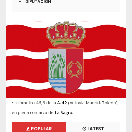
DIPUTACIÓN
• kilómetro 46,6 de la
A-42
(Autovía Madrid-Toledo),
en plena comarca de
La Sagra
.
POPULAR
LATEST