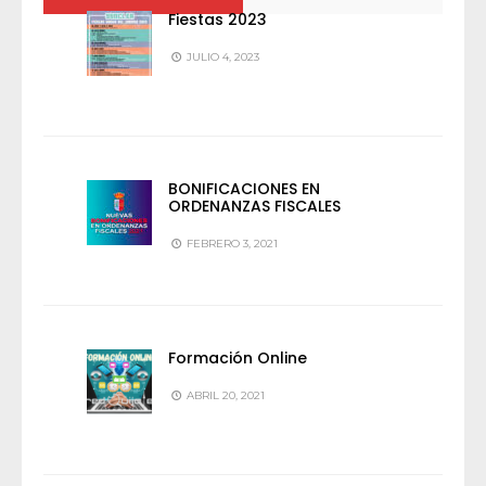
Fiestas 2023
JULIO 4, 2023
BONIFICACIONES EN
ORDENANZAS FISCALES
FEBRERO 3, 2021
Formación Online
ABRIL 20, 2021