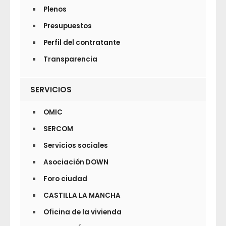
Plenos
Presupuestos
Perfil del contratante
Transparencia
SERVICIOS
OMIC
SERCOM
Servicios sociales
Asociación DOWN
Foro ciudad
CASTILLA LA MANCHA
Oficina de la vivienda