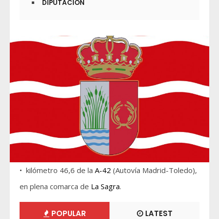
DIPUTACIÓN
• kilómetro 46,6 de la
A-42
(Autovía Madrid-Toledo),
en plena comarca de
La Sagra
.
POPULAR
LATEST