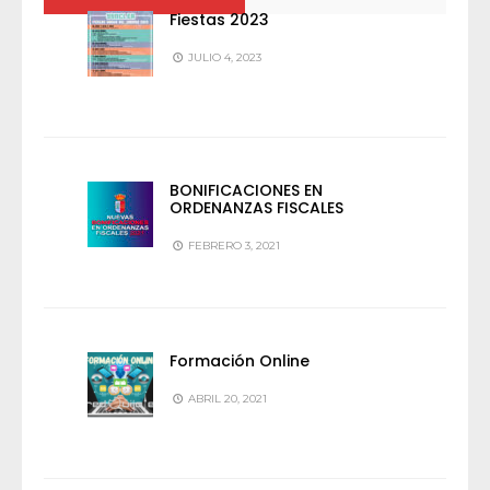
Fiestas 2023
JULIO 4, 2023
BONIFICACIONES EN
ORDENANZAS FISCALES
FEBRERO 3, 2021
Formación Online
ABRIL 20, 2021