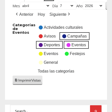
Mes
Día
Año
Anterior
Hoy
Siguiente
Categorías
Actividades culturales
de
Eventos
Avisos
Campañas
Deportes
Eventos
Eventos
Festejos
General
Todas las categorías
Imprimir
Vistas