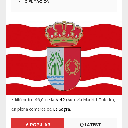
DIPUTACIÓN
• kilómetro 46,6 de la
A-42
(Autovía Madrid-Toledo),
en plena comarca de
La Sagra
.
POPULAR
LATEST