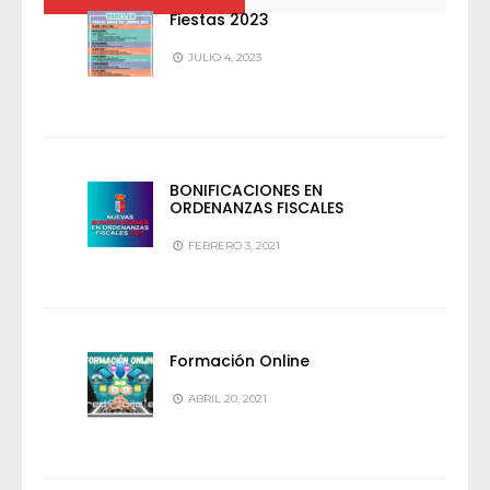
Fiestas 2023
JULIO 4, 2023
BONIFICACIONES EN
ORDENANZAS FISCALES
FEBRERO 3, 2021
Formación Online
ABRIL 20, 2021