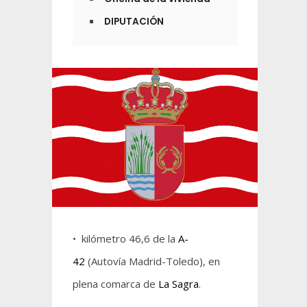
DIPUTACIÓN
• kilómetro 46,6 de la
A-
42
(Autovía Madrid-Toledo), en
plena comarca de
La Sagra
.