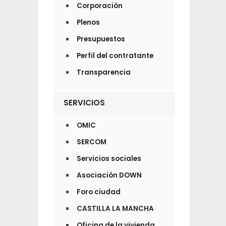
Corporación
Plenos
Presupuestos
Perfil del contratante
Transparencia
SERVICIOS
OMIC
SERCOM
Servicios sociales
Asociación DOWN
Foro ciudad
CASTILLA LA MANCHA
Oficina de la vivienda