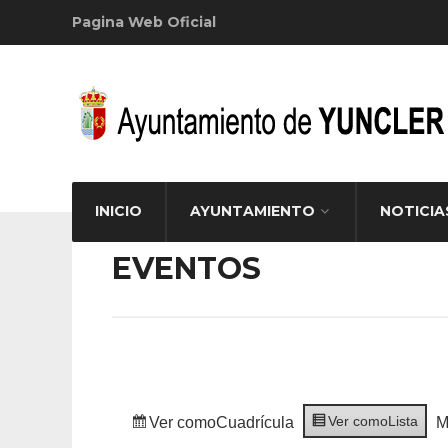
Pagina Web Oficial
INICIO
AYUNTAMIENTO
NOTICIA
EVENTOS
Ver como
Lista
Ver como
Cuadrícula
M