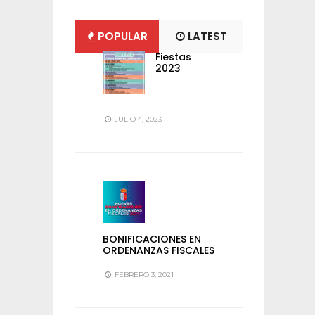
POPULAR
LATEST
Fiestas
2023
JULIO 4, 2023
BONIFICACIONES EN
ORDENANZAS FISCALES
FEBRERO 3, 2021