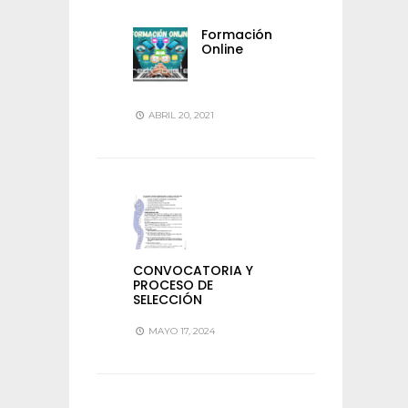
Formación
Online
ABRIL 20, 2021
CONVOCATORIA Y
PROCESO DE
SELECCIÓN
MAYO 17, 2024