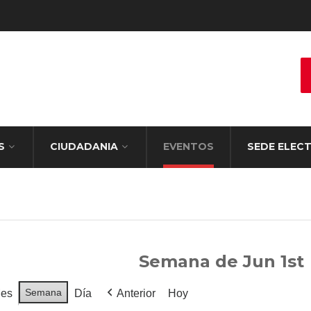
S
CIUDADANIA
EVENTOS
SEDE ELEC
Semana de Jun 1st
Semana
es
Día
Anterior
Hoy