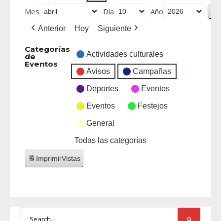
Mes
Día
Año
Anterior
Hoy
Siguiente
Categorías
Actividades culturales
de
Eventos
Avisos
Campañas
Deportes
Eventos
Eventos
Festejos
General
Todas las categorías
Imprimir
Vistas