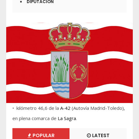
DIPUTACIÓN
• kilómetro 46,6 de la
A-42
(Autovía Madrid-Toledo),
en plena comarca de
La Sagra
.
POPULAR
LATEST