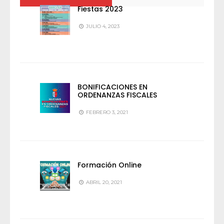
Fiestas 2023
JULIO 4, 2023
BONIFICACIONES EN
ORDENANZAS FISCALES
FEBRERO 3, 2021
Formación Online
ABRIL 20, 2021