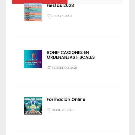
Fiestas 2023
JULIO 4, 2023
BONIFICACIONES EN
ORDENANZAS FISCALES
FEBRERO 3, 2021
Formación Online
ABRIL 20, 2021