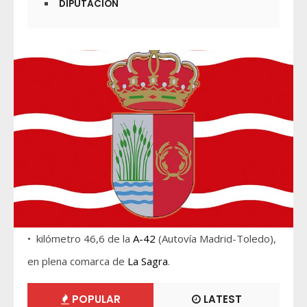
DIPUTACIÓN
• kilómetro 46,6 de la
A-42
(Autovía Madrid-Toledo),
en plena comarca de
La Sagra
.
POPULAR
LATEST