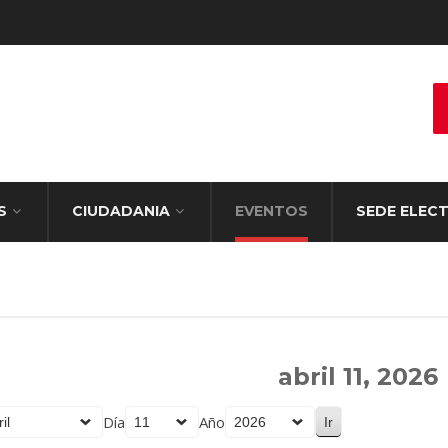
S
CIUDADANIA
EVENTOS
SEDE ELEC
abril 11, 2026
Día
Año