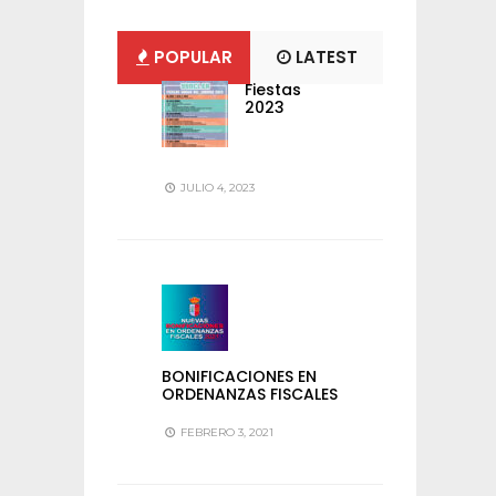
POPULAR
LATEST
Fiestas
2023
JULIO 4, 2023
BONIFICACIONES EN
ORDENANZAS FISCALES
FEBRERO 3, 2021