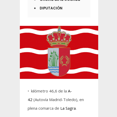
DIPUTACIÓN
• kilómetro 46,6 de la
A-
42
(Autovía Madrid-Toledo), en
plena comarca de
La Sagra
.