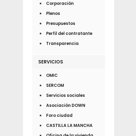
Corporación
Plenos
Presupuestos
Perfil del contratante
Transparencia
SERVICIOS
OMIC
SERCOM
Servicios sociales
Asociación DOWN
Foro ciudad
CASTILLA LA MANCHA
Oficina de la vivienda