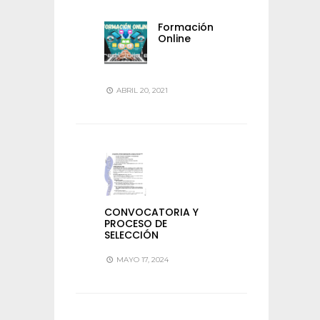
Formación
Online
ABRIL 20, 2021
CONVOCATORIA Y
PROCESO DE
SELECCIÓN
MAYO 17, 2024