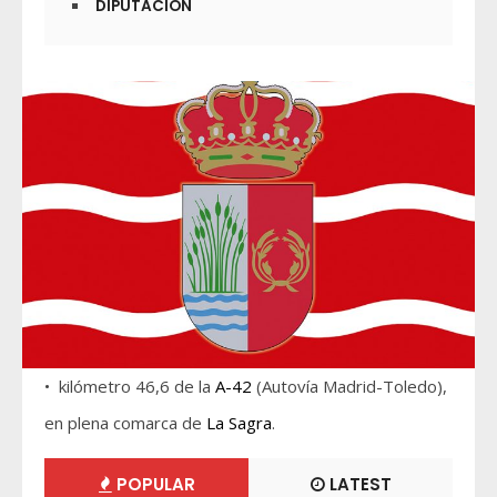
DIPUTACIÓN
• kilómetro 46,6 de la
A-42
(Autovía Madrid-Toledo),
en plena comarca de
La Sagra
.
POPULAR
LATEST