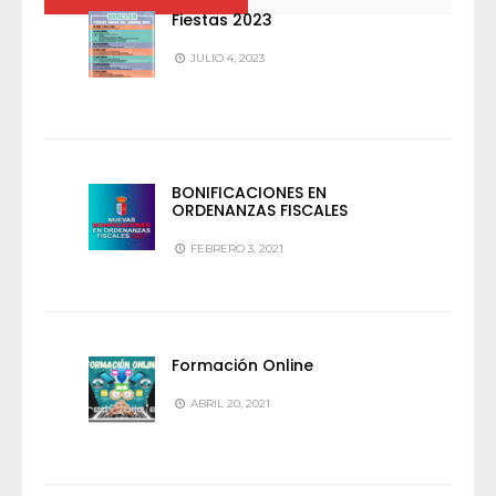
Fiestas 2023
JULIO 4, 2023
BONIFICACIONES EN
ORDENANZAS FISCALES
FEBRERO 3, 2021
Formación Online
ABRIL 20, 2021