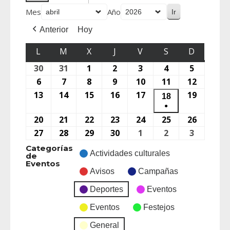
Mes
Año
Anterior
Hoy
L
M
X
J
V
S
D
30
31
1
2
3
4
5
6
7
8
9
10
11
12
13
14
15
16
17
19
18
●
20
21
22
23
24
25
26
27
28
29
30
1
2
3
Categorías
Actividades culturales
de
Eventos
Avisos
Campañas
Deportes
Eventos
Eventos
Festejos
General