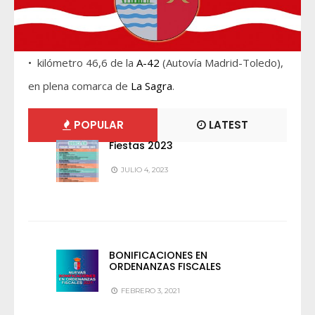
• kilómetro 46,6 de la
A-42
(Autovía Madrid-Toledo),
en plena comarca de
La Sagra
.
POPULAR
LATEST
Fiestas 2023
JULIO 4, 2023
BONIFICACIONES EN
ORDENANZAS FISCALES
FEBRERO 3, 2021