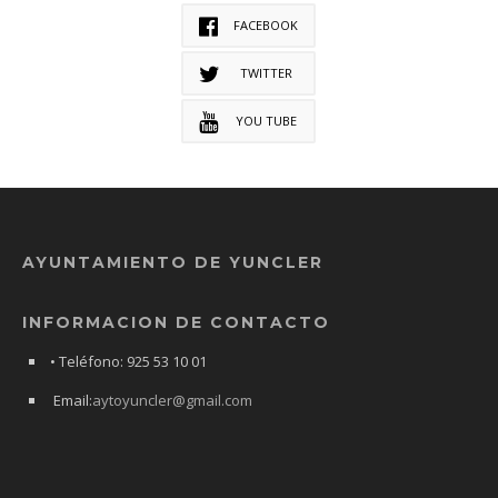
FACEBOOK
TWITTER
YOU TUBE
AYUNTAMIENTO DE YUNCLER
INFORMACION DE CONTACTO
• Teléfono: 925 53 10 01
Email:
aytoyuncler@gmail.com