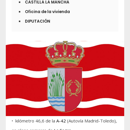
CASTILLA LA MANCHA
Oficina de la vivienda
DIPUTACIÓN
• kilómetro 46,6 de la
A-42
(Autovía Madrid-Toledo),