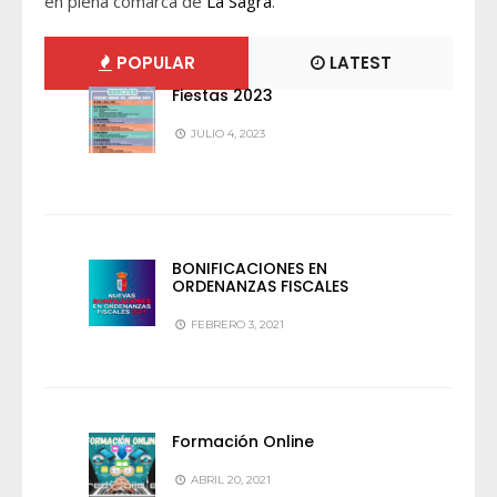
en plena comarca de
La Sagra
.
POPULAR
LATEST
Fiestas 2023
JULIO 4, 2023
BONIFICACIONES EN
ORDENANZAS FISCALES
FEBRERO 3, 2021
Formación Online
ABRIL 20, 2021