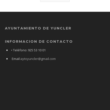
AYUNTAMIENTO DE YUNCLER
INFORMACION DE CONTACTO
• Teléfono: 925 53 10 01
Email:
aytoyuncler@gmail.com