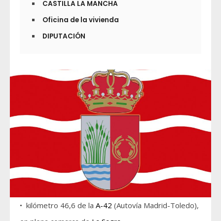
CASTILLA LA MANCHA
Oficina de la vivienda
DIPUTACIÓN
• kilómetro 46,6 de la
A-42
(Autovía Madrid-Toledo),