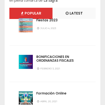
en plena comarca de
La Sagra
.
POPULAR
LATEST
Fiestas 2023
JULIO 4, 2023
BONIFICACIONES EN
ORDENANZAS FISCALES
FEBRERO 3, 2021
Formación Online
ABRIL 20, 2021