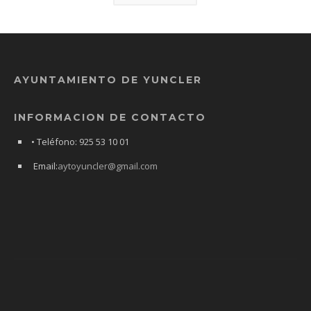
AYUNTAMIENTO DE YUNCLER
INFORMACION DE CONTACTO
• Teléfono: 925 53 10 01
Email:
aytoyuncler@gmail.com