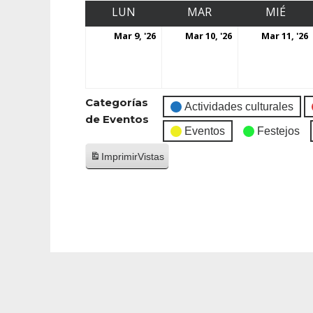
LUN
MAR
MIÉ
Mar 9, '26
Mar 10, '26
Mar 11, '26
Categorías
Actividades culturales
de Eventos
Eventos
Festejos
Imprimir
Vistas