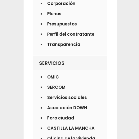
Corporación
Plenos
Presupuestos
Perfil del contratante
Transparencia
SERVICIOS
OMIC
SERCOM
Servicios sociales
Asociación DOWN
Foro ciudad
CASTILLA LA MANCHA
Oficina de la vivienda