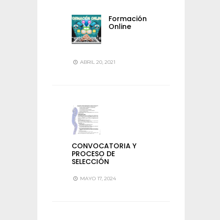
Formación
Online
ABRIL 20, 2021
CONVOCATORIA Y
PROCESO DE
SELECCIÓN
MAYO 17, 2024