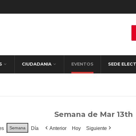
S
CIUDADANIA
EVENTOS
SEDE ELEC
Semana de Mar 13th
Semana
es
Día
Anterior
Hoy
Siguiente