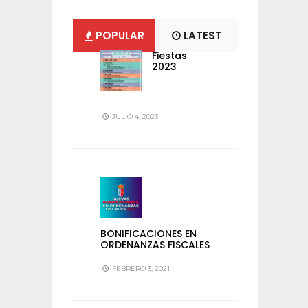
POPULAR
LATEST
Fiestas
2023
JULIO 4, 2023
BONIFICACIONES EN
ORDENANZAS FISCALES
FEBRERO 3, 2021