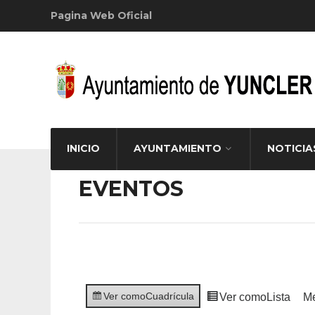
Pagina Web Oficial
INICIO
AYUNTAMIENTO
NOTICIA
EVENTOS
Ver como
Cuadrícula
Ver como
Lista
M