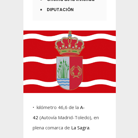
DIPUTACIÓN
• kilómetro 46,6 de la
A-
42
(Autovía Madrid-Toledo), en
plena comarca de
La Sagra
.