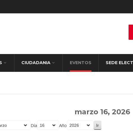
S
CIUDADANIA
EVENTOS
SEDE ELEC
marzo 16, 2026
Día
Año