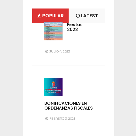
POPULAR
LATEST
Fiestas
2023
JULIO 4, 2023
BONIFICACIONES EN
ORDENANZAS FISCALES
FEBRERO 3, 2021