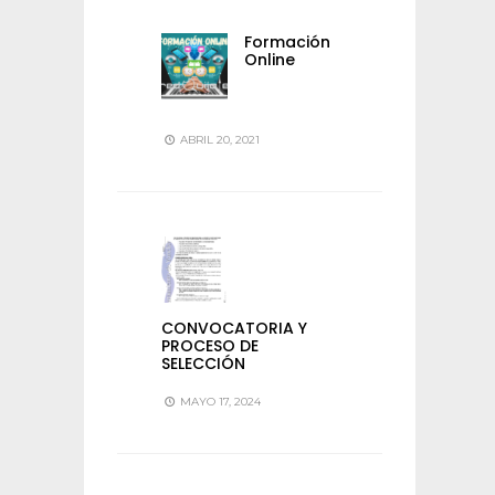
Formación
Online
ABRIL 20, 2021
CONVOCATORIA Y
PROCESO DE
SELECCIÓN
MAYO 17, 2024