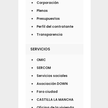
Corporación
Plenos
Presupuestos
Perfil del contratante
Transparencia
SERVICIOS
OMIC
SERCOM
Servicios sociales
Asociación DOWN
Foro ciudad
CASTILLA LA MANCHA
Oficina de la vivienda