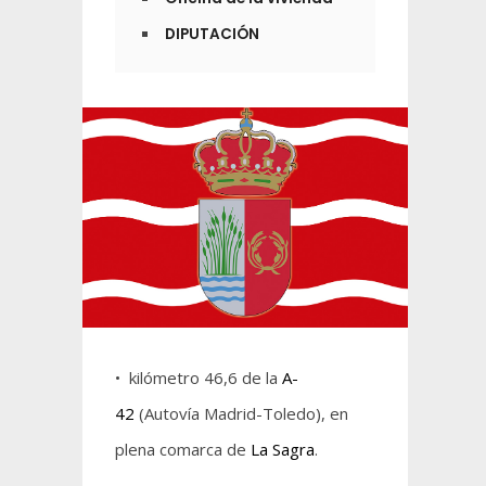
DIPUTACIÓN
• kilómetro 46,6 de la
A-
42
(Autovía Madrid-Toledo), en
plena comarca de
La Sagra
.