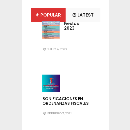
POPULAR
LATEST
Fiestas
2023
JULIO 4, 2023
BONIFICACIONES EN
ORDENANZAS FISCALES
FEBRERO 3, 2021