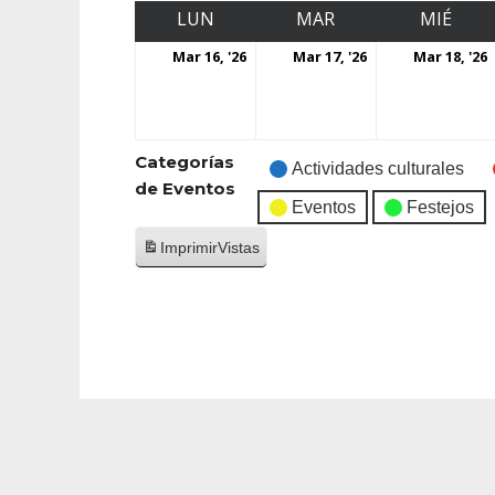
LUN
MAR
MIÉ
Mar 16, '26
Mar 17, '26
Mar 18, '26
Categorías
Actividades culturales
de Eventos
Eventos
Festejos
Imprimir
Vistas