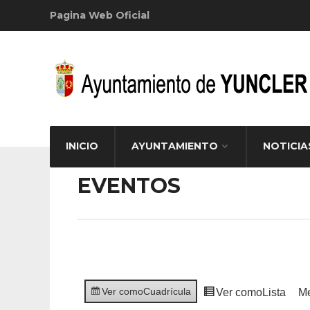
Pagina Web Oficial
INICIO
AYUNTAMIENTO
NOTICIA
EVENTOS
Ver como
Cuadrícula
Ver como
Lista
M