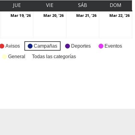
JUE
VIE
SÁB
DOM
Mar 19, '26
Mar 20, '26
Mar 21, '26
Mar 22, '26
Avisos
Campañas
Deportes
Eventos
General
Todas las categorías