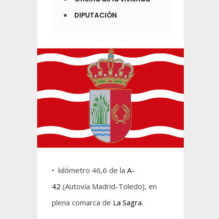
DIPUTACIÓN
• kilómetro 46,6 de la
A-
42
(Autovía Madrid-Toledo), en
plena comarca de
La Sagra
.