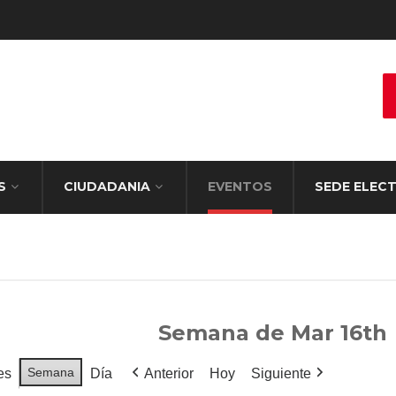
S
CIUDADANIA
EVENTOS
SEDE ELEC
Semana de Mar 16th
Semana
es
Día
Anterior
Hoy
Siguiente