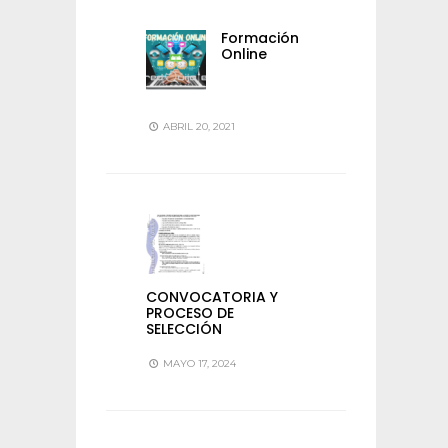
Formación
Online
ABRIL 20, 2021
CONVOCATORIA Y
PROCESO DE
SELECCIÓN
MAYO 17, 2024