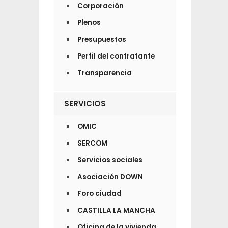
Corporación
Plenos
Presupuestos
Perfil del contratante
Transparencia
SERVICIOS
OMIC
SERCOM
Servicios sociales
Asociación DOWN
Foro ciudad
CASTILLA LA MANCHA
Oficina de la vivienda