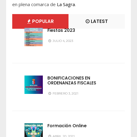
en plena comarca de
La Sagra
.
POPULAR
LATEST
Fiestas 2023
JULIO 4, 2023
BONIFICACIONES EN
ORDENANZAS FISCALES
FEBRERO 3, 2021
Formación Online
ABRIL 20, 2021