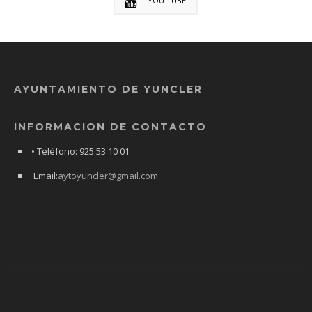
YOU TUBE
AYUNTAMIENTO DE YUNCLER
INFORMACION DE CONTACTO
• Teléfono: 925 53 10 01
Email:
aytoyuncler@gmail.com