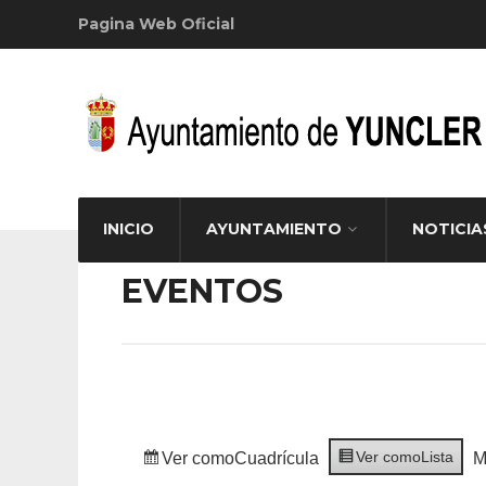
Pagina Web Oficial
INICIO
AYUNTAMIENTO
NOTICIA
EVENTOS
Ver como
Lista
Ver como
Cuadrícula
M