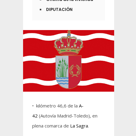
DIPUTACIÓN
• kilómetro 46,6 de la
A-
42
(Autovía Madrid-Toledo), en
plena comarca de
La Sagra
.