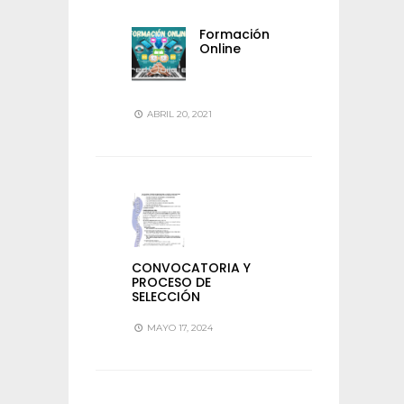
Formación
Online
ABRIL 20, 2021
CONVOCATORIA Y
PROCESO DE
SELECCIÓN
MAYO 17, 2024