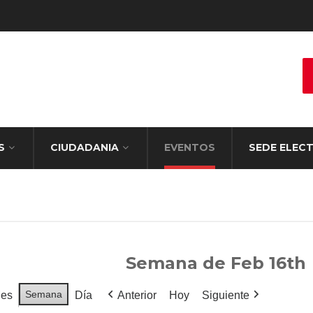
S
CIUDADANIA
EVENTOS
SEDE ELEC
Semana de Feb 16th
Semana
es
Día
Anterior
Hoy
Siguiente