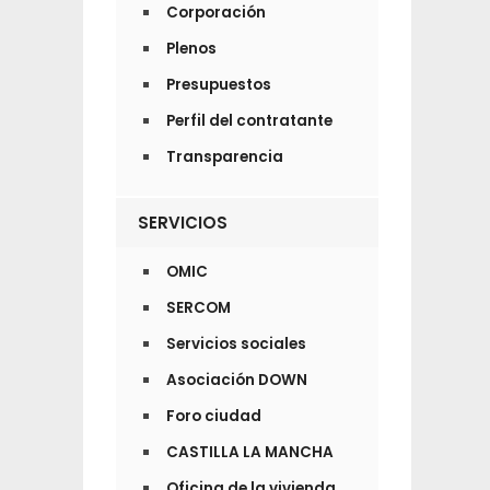
Corporación
Plenos
Presupuestos
Perfil del contratante
Transparencia
SERVICIOS
OMIC
SERCOM
Servicios sociales
Asociación DOWN
Foro ciudad
CASTILLA LA MANCHA
Oficina de la vivienda