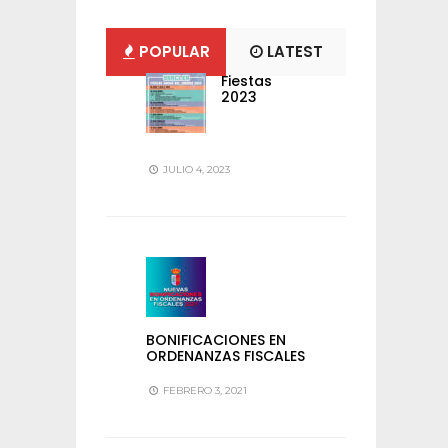
POPULAR
LATEST
Fiestas
2023
JULIO 4, 2023
BONIFICACIONES EN
ORDENANZAS FISCALES
FEBRERO 3, 2021