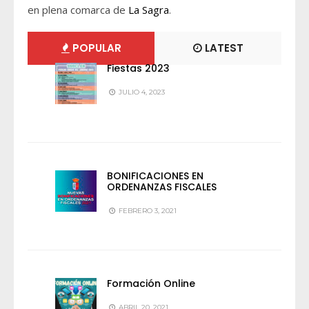
en plena comarca de
La Sagra
.
POPULAR
LATEST
Fiestas 2023
JULIO 4, 2023
BONIFICACIONES EN
ORDENANZAS FISCALES
FEBRERO 3, 2021
Formación Online
ABRIL 20, 2021