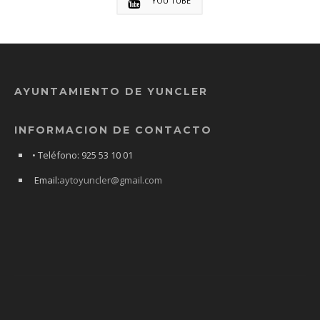
YOU TUBE
AYUNTAMIENTO DE YUNCLER
INFORMACION DE CONTACTO
• Teléfono: 925 53 10 01
Email:
aytoyuncler@gmail.com