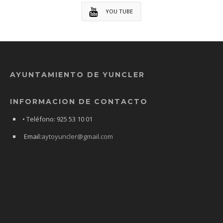
YOU TUBE
AYUNTAMIENTO DE YUNCLER
INFORMACION DE CONTACTO
• Teléfono: 925 53 10 01
Email:
aytoyuncler@gmail.com