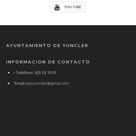
YOU TUBE
AYUNTAMIENTO DE YUNCLER
INFORMACION DE CONTACTO
• Teléfono: 925 53 10 01
Email:
aytoyuncler@gmail.com