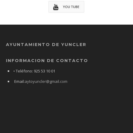
YOU TUBE
AYUNTAMIENTO DE YUNCLER
INFORMACION DE CONTACTO
• Teléfono: 925 53 10 01
Email:
aytoyuncler@gmail.com