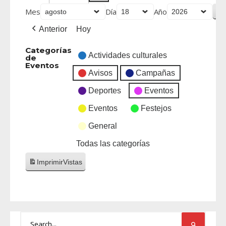
Mes
Día
Año
Anterior
Hoy
Categorías
Actividades culturales
de
Eventos
Avisos
Campañas
Deportes
Eventos
Eventos
Festejos
General
Todas las categorías
Imprimir
Vistas