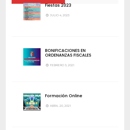
Fiestas 2023
JULIO 4, 2023
BONIFICACIONES EN
ORDENANZAS FISCALES
FEBRERO 3, 2021
Formación Online
ABRIL 20, 2021