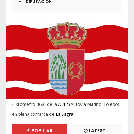
DIPUTACIÓN
• kilómetro 46,6 de la
A-42
(Autovía Madrid-Toledo),
en plena comarca de
La Sagra
.
POPULAR
LATEST