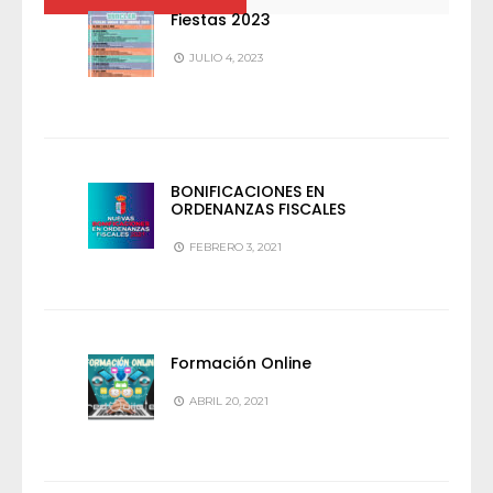
Fiestas 2023
JULIO 4, 2023
BONIFICACIONES EN
ORDENANZAS FISCALES
FEBRERO 3, 2021
Formación Online
ABRIL 20, 2021