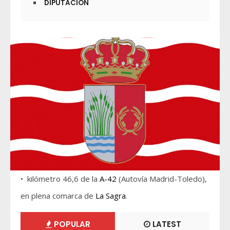
DIPUTACIÓN
• kilómetro 46,6 de la
A-42
(Autovía Madrid-Toledo),
en plena comarca de
La Sagra
.
POPULAR
LATEST