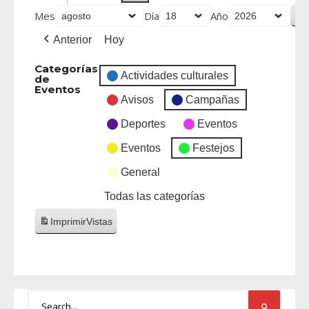
Mes
Día
Año
Anterior
Hoy
Categorías
Actividades culturales
de
Eventos
Avisos
Campañas
Deportes
Eventos
Eventos
Festejos
General
Todas las categorías
Imprimir
Vistas