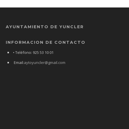
AYUNTAMIENTO DE YUNCLER
INFORMACION DE CONTACTO
• Teléfono: 925 53 10 01
Email:
aytoyuncler@gmail.com