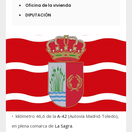
Oficina de la vivienda
DIPUTACIÓN
• kilómetro 46,6 de la
A-42
(Autovía Madrid-Toledo),
en plena comarca de
La Sagra
.