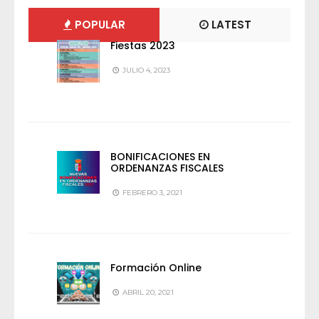
POPULAR
LATEST
Fiestas 2023
JULIO 4, 2023
BONIFICACIONES EN
ORDENANZAS FISCALES
FEBRERO 3, 2021
Formación Online
ABRIL 20, 2021