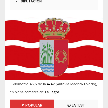
DIPUTACIÓN
• kilómetro 46,6 de la
A-42
(Autovía Madrid-Toledo),
en plena comarca de
La Sagra
.
POPULAR
LATEST