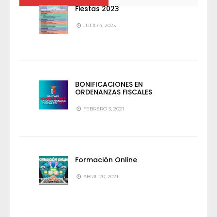
Fiestas 2023
JULIO 4, 2023
BONIFICACIONES EN
ORDENANZAS FISCALES
FEBRERO 3, 2021
Formación Online
ABRIL 20, 2021