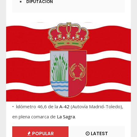
DIPUTACIÓN
• kilómetro 46,6 de la
A-42
(Autovía Madrid-Toledo),
en plena comarca de
La Sagra
.
POPULAR
LATEST