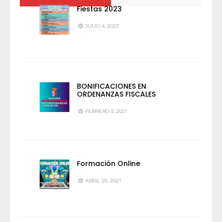
Fiestas 2023
JULIO 4, 2023
BONIFICACIONES EN
ORDENANZAS FISCALES
FEBRERO 3, 2021
Formación Online
ABRIL 20, 2021