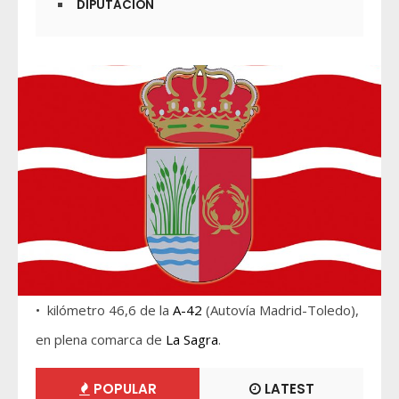
DIPUTACIÓN
• kilómetro 46,6 de la
A-42
(Autovía Madrid-Toledo),
en plena comarca de
La Sagra
.
POPULAR
LATEST