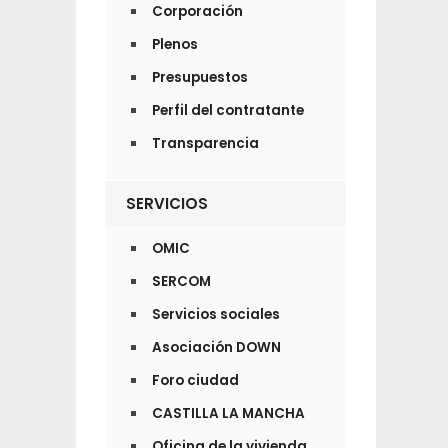
Corporación
Plenos
Presupuestos
Perfil del contratante
Transparencia
SERVICIOS
OMIC
SERCOM
Servicios sociales
Asociación DOWN
Foro ciudad
CASTILLA LA MANCHA
Oficina de la vivienda