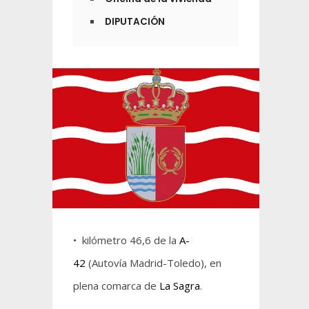
DIPUTACIÓN
• kilómetro 46,6 de la
A-
42
(Autovía Madrid-Toledo), en
plena comarca de
La Sagra
.