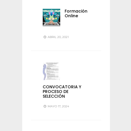
Formación
Online
ABRIL 20, 2021
CONVOCATORIA Y
PROCESO DE
SELECCIÓN
MAYO 17, 2024