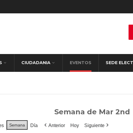
S
CIUDADANIA
EVENTOS
SEDE ELEC
Semana de Mar 2nd
Semana
es
Día
Anterior
Hoy
Siguiente