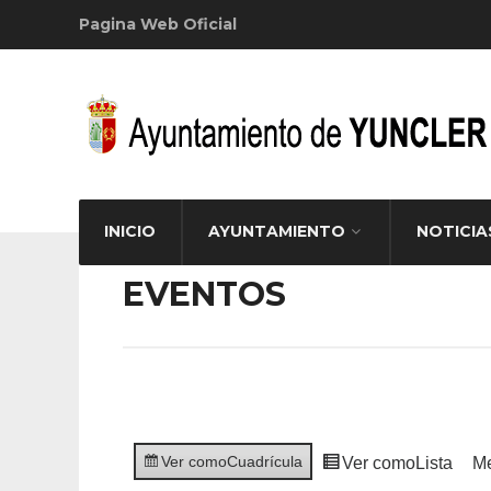
Pagina Web Oficial
INICIO
AYUNTAMIENTO
NOTICIA
EVENTOS
Ver como
Cuadrícula
Ver como
Lista
M