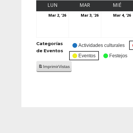
LUN
MAR
MIÉ
Mar 2, '26
Mar 3, '26
Mar 4, '26
Categorías
Actividades culturales
de Eventos
Eventos
Festejos
Imprimir
Vistas