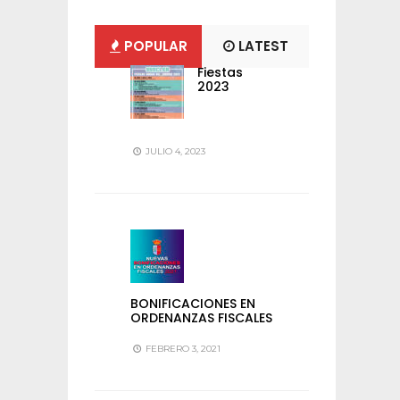
POPULAR
LATEST
Fiestas
2023
JULIO 4, 2023
BONIFICACIONES EN
ORDENANZAS FISCALES
FEBRERO 3, 2021