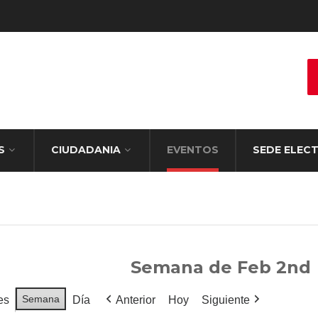
S
CIUDADANIA
EVENTOS
SEDE ELEC
Semana de Feb 2nd
Semana
es
Día
Anterior
Hoy
Siguiente