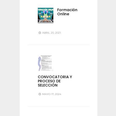
Formación
Online
ABRIL 20, 2021
CONVOCATORIA Y
PROCESO DE
SELECCIÓN
MAYO 17, 2024