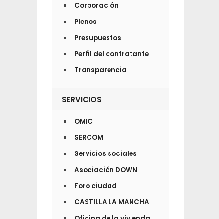
Corporación
Plenos
Presupuestos
Perfil del contratante
Transparencia
SERVICIOS
OMIC
SERCOM
Servicios sociales
Asociación DOWN
Foro ciudad
CASTILLA LA MANCHA
Oficina de la vivienda