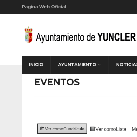
Pagina Web Oficial
INICIO
AYUNTAMIENTO
NOTICIA
EVENTOS
Ver como
Cuadrícula
Ver como
Lista
M