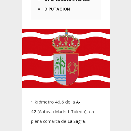
DIPUTACIÓN
• kilómetro 46,6 de la
A-
42
(Autovía Madrid-Toledo), en
plena comarca de
La Sagra
.