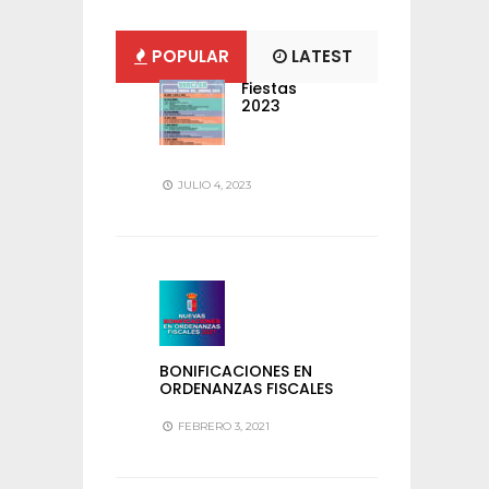
POPULAR
LATEST
Fiestas
2023
JULIO 4, 2023
BONIFICACIONES EN
ORDENANZAS FISCALES
FEBRERO 3, 2021