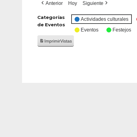
Anterior
Hoy
Siguiente
Categorías
Actividades culturales
de Eventos
Eventos
Festejos
Imprimir
Vistas