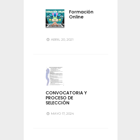
Formación
Online
ABRIL 20, 2021
CONVOCATORIA Y
PROCESO DE
SELECCIÓN
MAYO 17, 2024