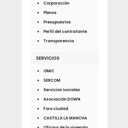
Corporación
Plenos
Presupuestos
Perfil del contratante
Transparencia
SERVICIOS
OMIC
SERCOM
Servicios sociales
Asociación DOWN
Foro ciudad
CASTILLA LA MANCHA
Oficina de la vivienda