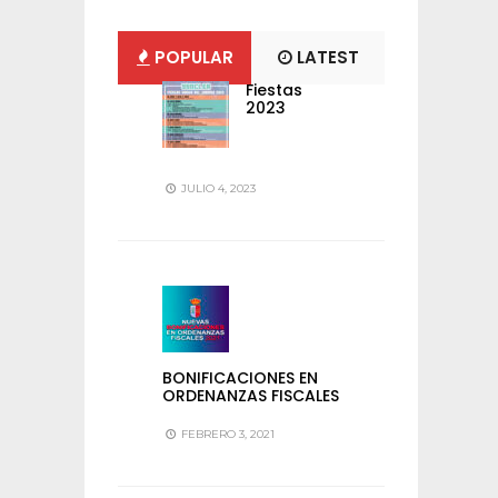
POPULAR
LATEST
Fiestas
2023
JULIO 4, 2023
BONIFICACIONES EN
ORDENANZAS FISCALES
FEBRERO 3, 2021