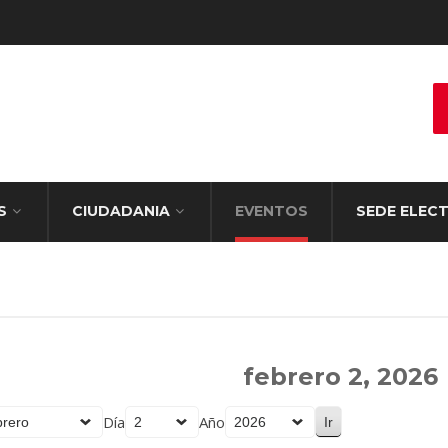
S
CIUDADANIA
EVENTOS
SEDE ELEC
febrero 2, 2026
Día
Año