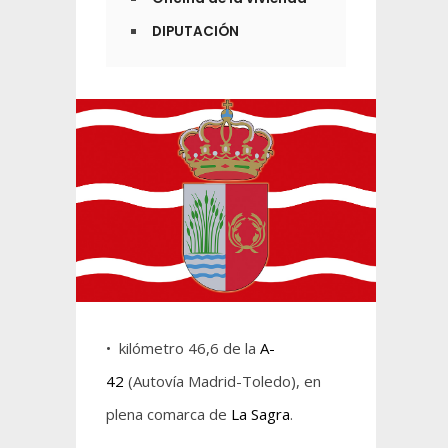
DIPUTACIÓN
• kilómetro 46,6 de la
A-
42
(Autovía Madrid-Toledo), en
plena comarca de
La Sagra
.